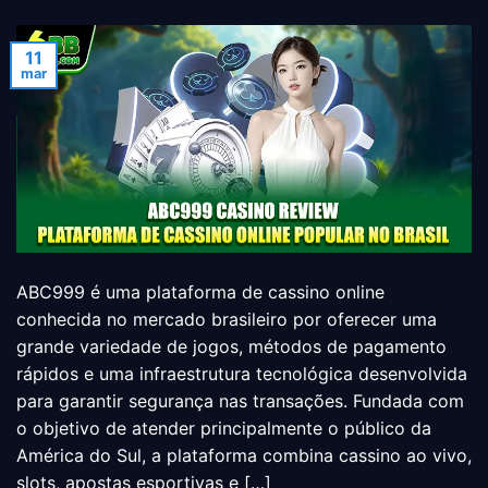
11
mar
ABC999 é uma plataforma de cassino online
conhecida no mercado brasileiro por oferecer uma
grande variedade de jogos, métodos de pagamento
rápidos e uma infraestrutura tecnológica desenvolvida
para garantir segurança nas transações. Fundada com
o objetivo de atender principalmente o público da
América do Sul, a plataforma combina cassino ao vivo,
slots, apostas esportivas e […]