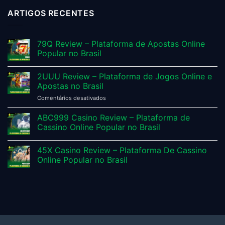
ARTIGOS RECENTES
79Q Review – Plataforma de Apostas Online
Popular no Brasil
Nenhum
comentário
2UUU Review – Plataforma de Jogos Online e
em
79Q
Apostas no Brasil
Review
–
em
Comentários desativados
Plataforma
2UUU
de
Review
Apostas
ABC999 Casino Review – Plataforma de
Online
–
Cassino Online Popular no Brasil
Popular
Plataforma
no
Nenhum
de
Brasil
comentário
45X Casino Review – Plataforma De Cassino
Jogos
em
ABC999
Online
Online Popular no Brasil
Casino
e
Review
Nenhum
Apostas
–
comentário
Plataforma
em
no
de
45X
Brasil
Cassino
Casino
Online
Review
Popular
–
no
Plataforma
Brasil
De