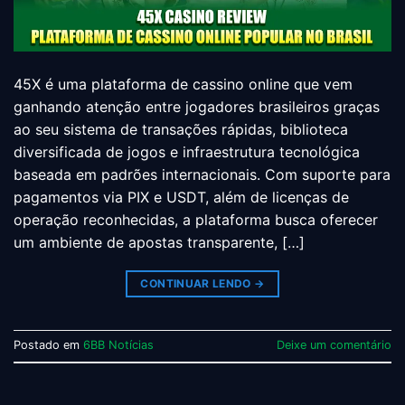
45X é uma plataforma de cassino online que vem
ganhando atenção entre jogadores brasileiros graças
ao seu sistema de transações rápidas, biblioteca
diversificada de jogos e infraestrutura tecnológica
baseada em padrões internacionais. Com suporte para
pagamentos via PIX e USDT, além de licenças de
operação reconhecidas, a plataforma busca oferecer
um ambiente de apostas transparente, […]
CONTINUAR LENDO
→
Postado em
6BB Notícias
Deixe um comentário