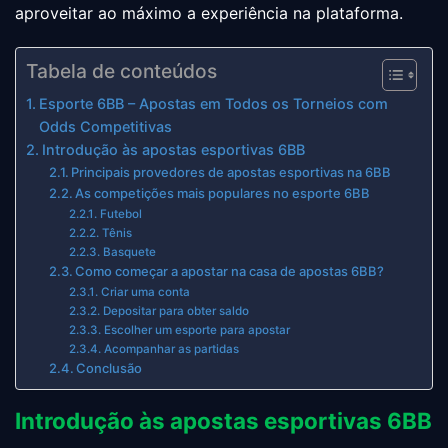
aproveitar ao máximo a experiência na plataforma.
Tabela de conteúdos
Esporte 6BB – Apostas em Todos os Torneios com
Odds Competitivas
Introdução às apostas esportivas 6BB
Principais provedores de apostas esportivas na 6BB
As competições mais populares no esporte 6BB
Futebol
Tênis
Basquete
Como começar a apostar na casa de apostas 6BB?
Criar uma conta
Depositar para obter saldo
Escolher um esporte para apostar
Acompanhar as partidas
Conclusão
Introdução às apostas esportivas 6BB