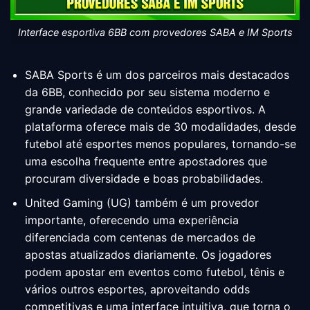
Interface esportiva 6BB com provedores SABA e IM Sports
SABA Sports é um dos parceiros mais destacados
da 6BB, conhecido por seu sistema moderno e
grande variedade de conteúdos esportivos. A
plataforma oferece mais de 30 modalidades, desde
futebol até esportes menos populares, tornando-se
uma escolha frequente entre apostadores que
procuram diversidade e boas probabilidades.
United Gaming (UG) também é um provedor
importante, oferecendo uma experiência
diferenciada com centenas de mercados de
apostas atualizados diariamente. Os jogadores
podem apostar em eventos como futebol, tênis e
vários outros esportes, aproveitando odds
competitivas e uma interface intuitiva, que torna o