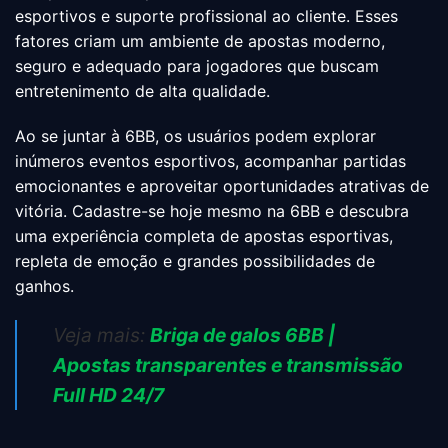
esportivos e suporte profissional ao cliente. Esses
fatores criam um ambiente de apostas moderno,
seguro e adequado para jogadores que buscam
entretenimento de alta qualidade.
Ao se juntar à 6BB, os usuários podem explorar
inúmeros eventos esportivos, acompanhar partidas
emocionantes e aproveitar oportunidades atrativas de
vitória. Cadastre-se hoje mesmo na 6BB e descubra
uma experiência completa de apostas esportivas,
repleta de emoção e grandes possibilidades de
ganhos.
Veja mais:
Briga de galos 6BB |
Apostas transparentes e transmissão
Full HD 24/7