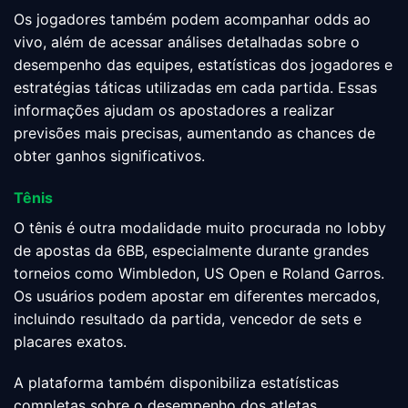
Os jogadores também podem acompanhar odds ao
vivo, além de acessar análises detalhadas sobre o
desempenho das equipes, estatísticas dos jogadores e
estratégias táticas utilizadas em cada partida. Essas
informações ajudam os apostadores a realizar
previsões mais precisas, aumentando as chances de
obter ganhos significativos.
Tênis
O tênis é outra modalidade muito procurada no lobby
de apostas da 6BB, especialmente durante grandes
torneios como Wimbledon, US Open e Roland Garros.
Os usuários podem apostar em diferentes mercados,
incluindo resultado da partida, vencedor de sets e
placares exatos.
A plataforma também disponibiliza estatísticas
completas sobre o desempenho dos atletas,