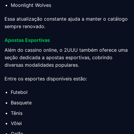
Moonlight Wolves
Essa atualização constante ajuda a manter o catálogo
sempre renovado.
Apostas Esportivas
Além do cassino online, o 2UUU também oferece uma
seção dedicada a apostas esportivas, cobrindo
diversas modalidades populares.
Entre os esportes disponíveis estão:
Futebol
Basquete
Tênis
Vôlei
Golfe