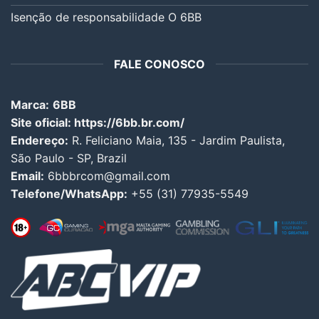
Isenção de responsabilidade O 6BB
FALE CONOSCO
Marca:
6BB
Site oficial:
https://6bb.br.com/
Endereço:
R. Feliciano Maia, 135 - Jardim Paulista,
São Paulo - SP, Brazil
Email:
6bbbrcom@gmail.com
Telefone/WhatsApp:
+55 (31) 77935-5549