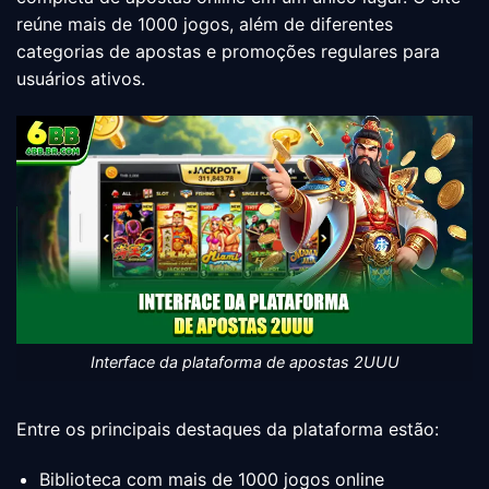
reúne mais de 1000 jogos, além de diferentes
categorias de apostas e promoções regulares para
usuários ativos.
Interface da plataforma de apostas 2UUU
Entre os principais destaques da plataforma estão:
Biblioteca com mais de 1000 jogos online