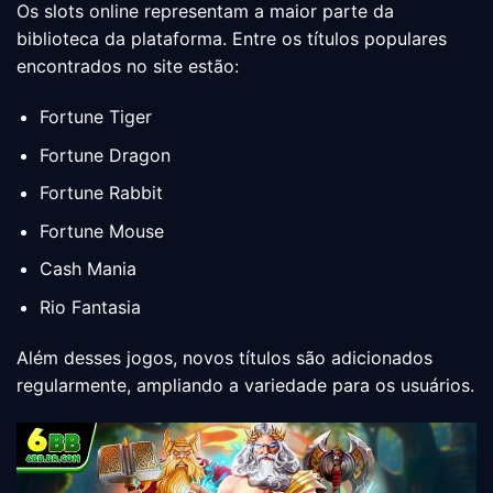
Os slots online representam a maior parte da
biblioteca da plataforma. Entre os títulos populares
encontrados no site estão:
Fortune Tiger
Fortune Dragon
Fortune Rabbit
Fortune Mouse
Cash Mania
Rio Fantasia
Além desses jogos, novos títulos são adicionados
regularmente, ampliando a variedade para os usuários.