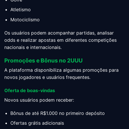
Atletismo
Motociclismo
Os usuários podem acompanhar partidas, analisar
odds e realizar apostas em diferentes competições
nacionais e internacionais.
Promoções e Bônus no 2UUU
A plataforma disponibiliza algumas promoções para
novos jogadores e usuários frequentes.
Oferta de boas-vindas
Novos usuários podem receber:
Bônus de até R$1.000 no primeiro depósito
Ofertas grátis adicionais