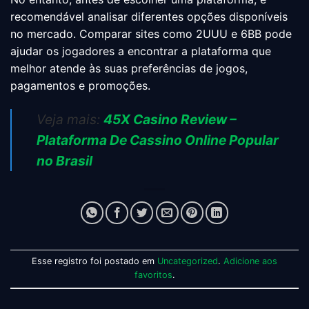
recomendável analisar diferentes opções disponíveis
no mercado. Comparar sites como 2UUU e 6BB pode
ajudar os jogadores a encontrar a plataforma que
melhor atende às suas preferências de jogos,
pagamentos e promoções.
Veja mais:
45X Casino Review –
Plataforma De Cassino Online Popular
no Brasil
Esse registro foi postado em
Uncategorized
.
Adicione aos
favoritos
.