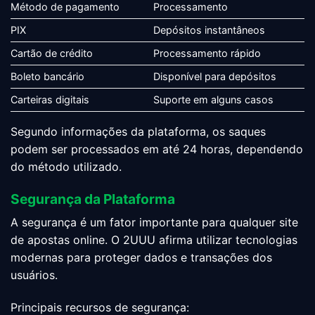
Método de pagamento
Processamento
PIX
Depósitos instantâneos
Cartão de crédito
Processamento rápido
Boleto bancário
Disponível para depósitos
Carteiras digitais
Suporte em alguns casos
Segundo informações da plataforma, os saques
podem ser processados em até 24 horas, dependendo
do método utilizado.
Segurança da Plataforma
A segurança é um fator importante para qualquer site
de apostas online. O 2UUU afirma utilizar tecnologias
modernas para proteger dados e transações dos
usuários.
Principais recursos de segurança: