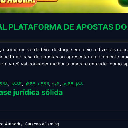
PAL PLATAFORMA DE APOSTAS DO
ça como um verdadeiro destaque em meio a diversos con
conceito de casa de apostas ao apresentar um ambiente mo
údo, você vai conhecer melhor a marca e entender como ap
888
,
u888
,
u888
,
u888
,
xx8
,
ad88
,
j88
ase jurídica sólida
ng Authority, Curaçao eGaming