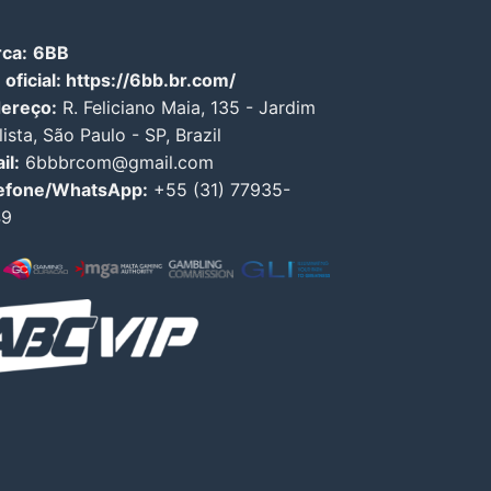
 seguir, estão os principais pilares
ca:
6BB
 oficial:
https://6bb.br.com/
ereço:
R. Feliciano Maia, 135 - Jardim
ista, São Paulo - SP, Brazil
il:
6bbbrcom@gmail.com
efone/WhatsApp:
+55 (31) 77935-
49