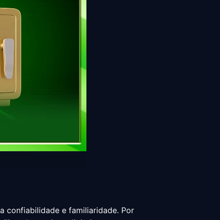
confiabilidade e familiaridade. Por