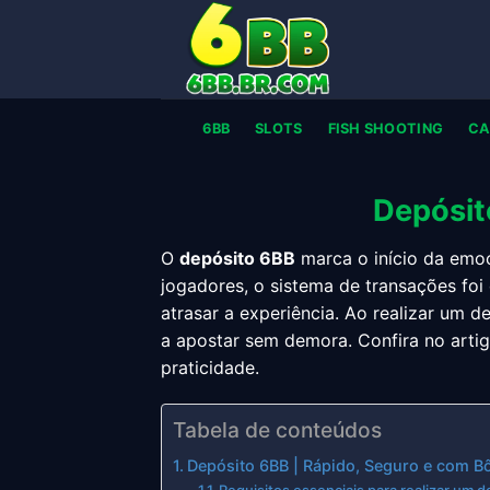
Skip
to
content
6BB
SLOTS
FISH SHOOTING
CA
Depósit
O
depósito 6BB
marca o início da emo
jogadores, o sistema de transações fo
atrasar a experiência. Ao realizar um d
a apostar sem demora. Confira no arti
praticidade.
Tabela de conteúdos
Depósito 6BB | Rápido, Seguro e com Bô