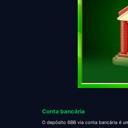
Conta bancária
O depósito 6BB via conta bancária é um