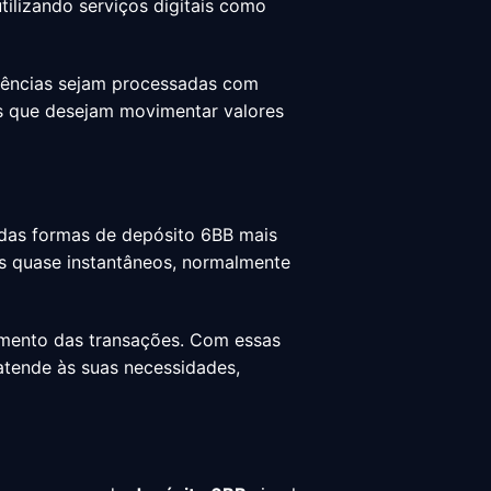
tilizando serviços digitais como
erências sejam processadas com
es que desejam movimentar valores
 das formas de depósito 6BB mais
s quase instantâneos, normalmente
amento das transações. Com essas
 atende às suas necessidades,