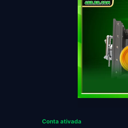
Conta ativada