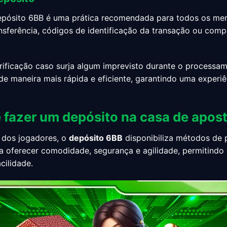
epósito 6BB é uma prática recomendada para todos os mem
nsferência, códigos de identificação da transação ou com
erificação caso surja algum imprevisto durante o processa
de maneira mais rápida e eficiente, garantindo uma experiê
 fazer um depósito na casa de apos
s dos jogadores, o
depósito 6BB
disponibiliza métodos de
a oferecer comodidade, segurança e agilidade, permitindo 
cilidade.