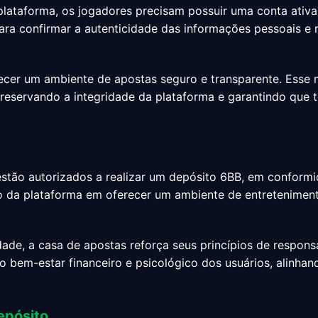
 plataforma, os jogadores precisam possuir uma conta ativa
para confirmar a autenticidade das informações pessoais e 
talecer um ambiente de apostas seguro e transparente. Es
 preservando a integridade da plataforma e garantindo que
stão autorizados a realizar um depósito 6BB, em conformi
 da plataforma em oferecer um ambiente de entreteniment
ade, a casa de apostas reforça seus princípios de responsa
 bem-estar financeiro e psicológico dos usuários, alinhand
epósito