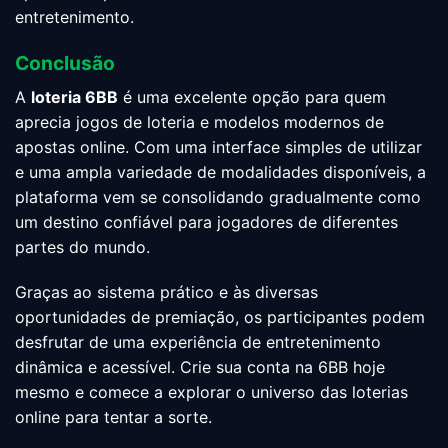
entretenimento.
Conclusão
A
loteria 6BB
é uma excelente opção para quem
aprecia jogos de loteria e modelos modernos de
apostas online. Com uma interface simples de utilizar
e uma ampla variedade de modalidades disponíveis, a
plataforma vem se consolidando gradualmente como
um destino confiável para jogadores de diferentes
partes do mundo.
Graças ao sistema prático e às diversas
oportunidades de premiação, os participantes podem
desfrutar de uma experiência de entretenimento
dinâmica e acessível. Crie sua conta na 6BB hoje
mesmo e comece a explorar o universo das loterias
online para tentar a sorte.