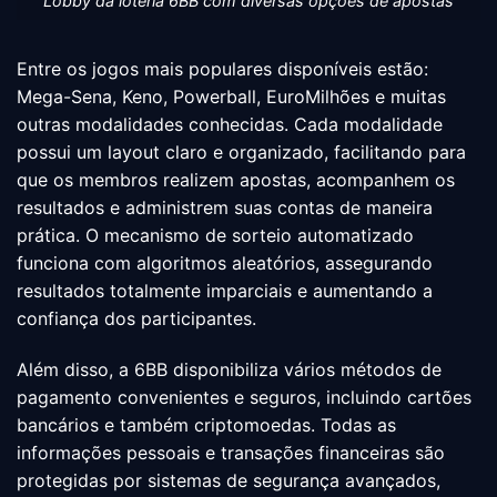
Lobby da loteria 6BB com diversas opções de apostas
Entre os jogos mais populares disponíveis estão:
Mega-Sena, Keno, Powerball, EuroMilhões e muitas
outras modalidades conhecidas. Cada modalidade
possui um layout claro e organizado, facilitando para
que os membros realizem apostas, acompanhem os
resultados e administrem suas contas de maneira
prática. O mecanismo de sorteio automatizado
funciona com algoritmos aleatórios, assegurando
resultados totalmente imparciais e aumentando a
confiança dos participantes.
Além disso, a 6BB disponibiliza vários métodos de
pagamento convenientes e seguros, incluindo cartões
bancários e também criptomoedas. Todas as
informações pessoais e transações financeiras são
protegidas por sistemas de segurança avançados,