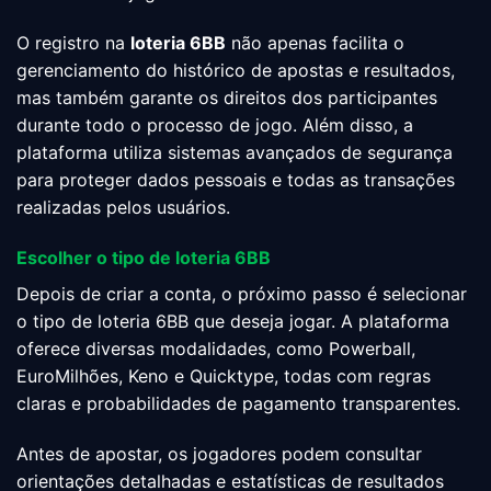
O registro na
loteria 6BB
não apenas facilita o
gerenciamento do histórico de apostas e resultados,
mas também garante os direitos dos participantes
durante todo o processo de jogo. Além disso, a
plataforma utiliza sistemas avançados de segurança
para proteger dados pessoais e todas as transações
realizadas pelos usuários.
Escolher o tipo de loteria 6BB
Depois de criar a conta, o próximo passo é selecionar
o tipo de loteria 6BB que deseja jogar. A plataforma
oferece diversas modalidades, como Powerball,
EuroMilhões, Keno e Quicktype, todas com regras
claras e probabilidades de pagamento transparentes.
Antes de apostar, os jogadores podem consultar
orientações detalhadas e estatísticas de resultados