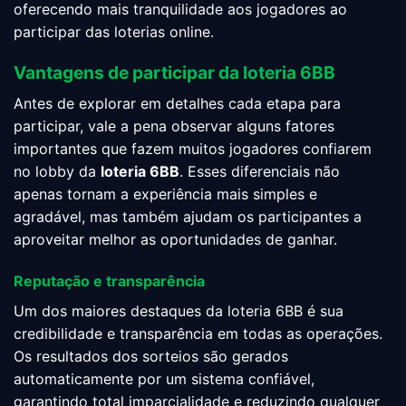
oferecendo mais tranquilidade aos jogadores ao
participar das loterias online.
Vantagens de participar da loteria 6BB
Antes de explorar em detalhes cada etapa para
participar, vale a pena observar alguns fatores
importantes que fazem muitos jogadores confiarem
no lobby da
loteria 6BB
. Esses diferenciais não
apenas tornam a experiência mais simples e
agradável, mas também ajudam os participantes a
aproveitar melhor as oportunidades de ganhar.
Reputação e transparência
Um dos maiores destaques da loteria 6BB é sua
credibilidade e transparência em todas as operações.
Os resultados dos sorteios são gerados
automaticamente por um sistema confiável,
garantindo total imparcialidade e reduzindo qualquer