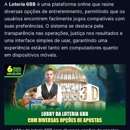
A
Loteria 6BB
é uma plataforma online que reúne
diversas opções de entretenimento, permitindo que os
usuários encontrem facilmente jogos compatíveis com
suas preferências. O sistema se destaca pela
transparência nas operações, justiça nos resultados e
uma interface simples de usar, garantindo uma
experiência estável tanto em computadores quanto
em dispositivos móveis.