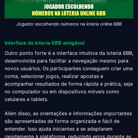
Jogador escolhendo números na loteria online 6BB
Interface da loteria 6BB amigável
Outro ponto forte é a interface intuitiva da loteria 6BB,
desenvolvida para facilitar a navegação mesmo para
novos usuários. Os participantes conseguem criar uma
conta, selecionar jogos, realizar apostas e
acompanhar resultados de forma rápida e prática, seja
no computador ou em dispositivos móveis como
celulares e tablets.
Além disso, as orientações e informações importantes
são apresentadas de forma organizada e fácil de
entender. Isso ajuda iniciantes a se adaptarem
rapidamente à plataforma, reduzindo erros durante as