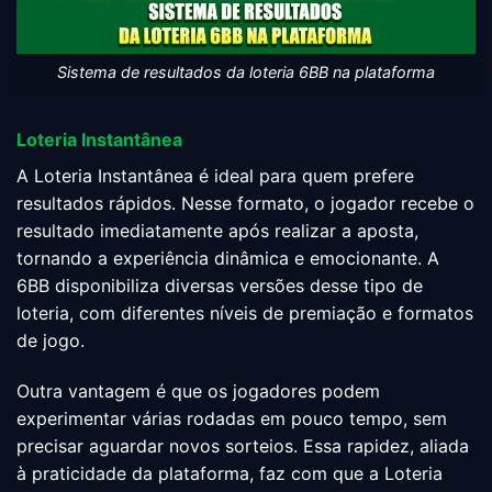
Sistema de resultados da loteria 6BB na plataforma
Loteria Instantânea
A Loteria Instantânea é ideal para quem prefere
resultados rápidos. Nesse formato, o jogador recebe o
resultado imediatamente após realizar a aposta,
tornando a experiência dinâmica e emocionante. A
6BB disponibiliza diversas versões desse tipo de
loteria, com diferentes níveis de premiação e formatos
de jogo.
Outra vantagem é que os jogadores podem
experimentar várias rodadas em pouco tempo, sem
precisar aguardar novos sorteios. Essa rapidez, aliada
à praticidade da plataforma, faz com que a Loteria