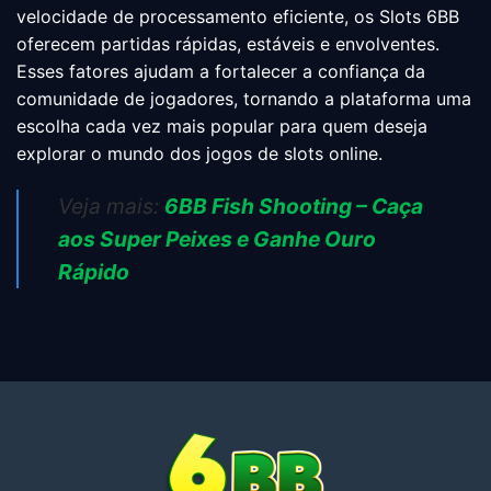
velocidade de processamento eficiente, os Slots 6BB
oferecem partidas rápidas, estáveis e envolventes.
Esses fatores ajudam a fortalecer a confiança da
comunidade de jogadores, tornando a plataforma uma
escolha cada vez mais popular para quem deseja
explorar o mundo dos jogos de slots online.
Veja mais:
6BB Fish Shooting – Caça
aos Super Peixes e Ganhe Ouro
Rápido