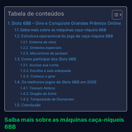
Tabela de conteúdos
Slots 6BB – Gire e Conquiste Grandes Prêmios Online
Saiba mais sobre as máquinas caça-níqueis 6BB
Estrutura operacional do jogo de caça-níqueis 6BB
Sistema de rolos
Símbolos especiais
Mecanismo de jackpot
Como participar dos Slots 6BB
Acesse sua conta
Escolha a sala adequada
Comece a girar
Os melhores jogos de Slots 6BB em 2026
Tesouro Asteca
Dragão da Sorte
Tempestade de Diamantes
Conclusão
Saiba mais sobre as máquinas caça-níqueis
6BB