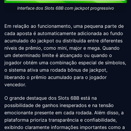
Interface dos Slots 6BB com jackpot progressivo
Em relação ao funcionamento, uma pequena parte de
cada aposta é automaticamente adicionada ao fundo
acumulado do jackpot ou distribuída entre diferentes
níveis de prêmio, como mini, major e mega. Quando
um determinado limite é alcançado ou quando o
jogador obtém uma combinação especial de símbolos,
o sistema ativa uma rodada bônus de jackpot,
liberando o prêmio acumulado para o jogador
vencedor.
O grande destaque dos Slots 6BB está na
possibilidade de ganhos inesperados e na tensão
emocionante presente em cada rodada. Além disso, a
plataforma prioriza transparência e confiabilidade,
exibindo claramente informações importantes como a