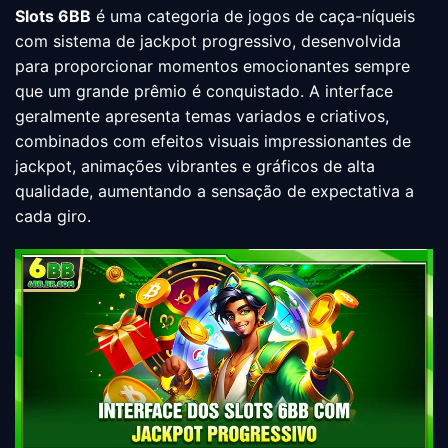
Slots 6BB
é uma categoria de jogos de caça-níqueis
com sistema de jackpot progressivo, desenvolvida
para proporcionar momentos emocionantes sempre
que um grande prêmio é conquistado. A interface
geralmente apresenta temas variados e criativos,
combinados com efeitos visuais impressionantes de
jackpot, animações vibrantes e gráficos de alta
qualidade, aumentando a sensação de expectativa a
cada giro.