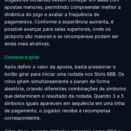
apostas menores, permitindo compreender melhor a
dinâmica do jogo e avaliar a frequência de
pagamentos. Conforme a experiência aumenta, é
possível avançar para salas superiores, onde os
jackpots são maiores e as recompensas podem ser
ainda mais atrativas.
Comece a girar
Após definir o valor da aposta, basta pressionar o
botão girar para iniciar uma rodada nos Slots 6BB. Os
rolos giram simultaneamente e param de forma
aleatória, criando diferentes combinações de símbolos
que determinam o resultado da rodada. Quando 3 a 5
símbolos iguais aparecem em sequência em uma linha
de pagamento, o jogador recebe a recompensa
correspondente.