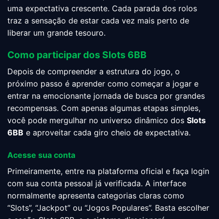
uma expectativa crescente. Cada parada dos rolos
traz a sensação de estar cada vez mais perto de
liberar um grande tesouro.
Como participar dos Slots 6BB
Depois de compreender a estrutura do jogo, o
próximo passo é aprender como começar a jogar e
entrar na emocionante jornada de busca por grandes
recompensas. Com apenas algumas etapas simples,
você pode mergulhar no universo dinâmico dos
Slots
6BB
e aproveitar cada giro cheio de expectativa.
Acesse sua conta
Primeiramente, entre na plataforma oficial e faça login
com sua conta pessoal já verificada. A interface
normalmente apresenta categorias claras como
“Slots”, “Jackpot” ou “Jogos Populares”. Basta escolher