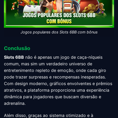
Jogos populares dos Slots 6BB com bônus
Conclusão
Slots 6BB
não é apenas um jogo de caça-níqueis
comum, mas sim um verdadeiro universo de
entretenimento repleto de emoção, onde cada giro
pode trazer surpresas e recompensas inesperadas.
Com design moderno, gráficos envolventes e prêmios
atrativos, a plataforma proporciona uma experiência
dinâmica para jogadores que buscam diversão e
adrenalina.
Além disso, graças ao sistema otimizado e à