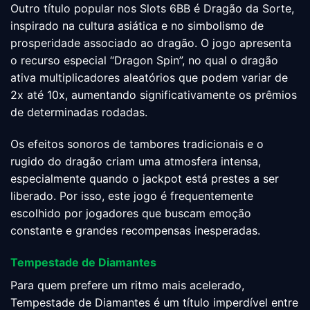
Outro título popular nos Slots 6BB é Dragão da Sorte,
inspirado na cultura asiática e no simbolismo de
prosperidade associado ao dragão. O jogo apresenta
o recurso especial “Dragon Spin”, no qual o dragão
ativa multiplicadores aleatórios que podem variar de
2x até 10x, aumentando significativamente os prêmios
de determinadas rodadas.
Os efeitos sonoros de tambores tradicionais e o
rugido do dragão criam uma atmosfera intensa,
especialmente quando o jackpot está prestes a ser
liberado. Por isso, este jogo é frequentemente
escolhido por jogadores que buscam emoção
constante e grandes recompensas inesperadas.
Tempestade de Diamantes
Para quem prefere um ritmo mais acelerado,
Tempestade de Diamantes é um título imperdível entre