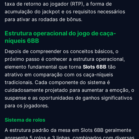
taxa de retorno ao jogador (RTP), a forma de
acumulação do jackpot e os requisitos necessários
para ativar as rodadas de bônus.
Estrutura operacional do jogo de caça-
níqueis 6BB
Depois de compreender os conceitos básicos, o
próximo passo é conhecer a estrutura operacional,
elemento fundamental que torna
Slots 6BB
tão
atrativo em comparação com os caça-níqueis
tradicionais. Cada componente do sistema é
cuidadosamente projetado para aumentar a emoção, o
suspense e as oportunidades de ganhos significativos
para os jogadores.
Sistema de rolos
A estrutura padrão da mesa em Slots 6BB geralmente
apresenta 5 rolos e 3 linhas, combinados com diversas