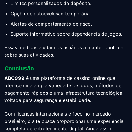
Limites personalizados de depósito.
Opção de autoexclusão temporária.
Alertas de comportamento de risco.
Suporte informativo sobre dependência de jogos.
Essas medidas ajudam os usuários a manter controle
sobre suas atividades.
Conclusão
ABC999
é uma plataforma de cassino online que
oferece uma ampla variedade de jogos, métodos de
pagamento rápidos e uma infraestrutura tecnológica
voltada para segurança e estabilidade.
Com licenças internacionais e foco no mercado
brasileiro, o site busca proporcionar uma experiência
completa de entretenimento digital. Ainda assim,