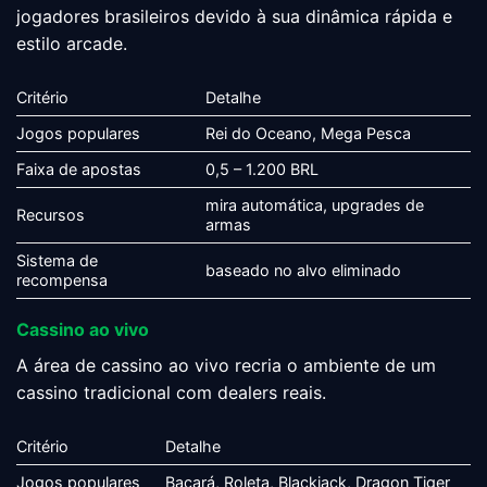
jogadores brasileiros devido à sua dinâmica rápida e
estilo arcade.
Critério
Detalhe
Jogos populares
Rei do Oceano, Mega Pesca
Faixa de apostas
0,5 – 1.200 BRL
mira automática, upgrades de
Recursos
armas
Sistema de
baseado no alvo eliminado
recompensa
Cassino ao vivo
A área de cassino ao vivo recria o ambiente de um
cassino tradicional com dealers reais.
Critério
Detalhe
Jogos populares
Bacará, Roleta, Blackjack, Dragon Tiger