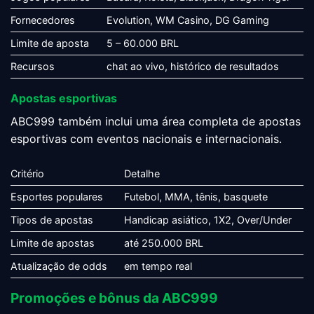
Fornecedores
Evolution, WM Casino, DG Gaming
Limite de aposta
5 – 60.000 BRL
Recursos
chat ao vivo, histórico de resultados
Apostas esportivas
ABC999 também inclui uma área completa de apostas
esportivas com eventos nacionais e internacionais.
Critério
Detalhe
Esportes populares
Futebol, MMA, tênis, basquete
Tipos de apostas
Handicap asiático, 1X2, Over/Under
Limite de apostas
até 250.000 BRL
Atualização de odds
em tempo real
Promoções e bônus da ABC999