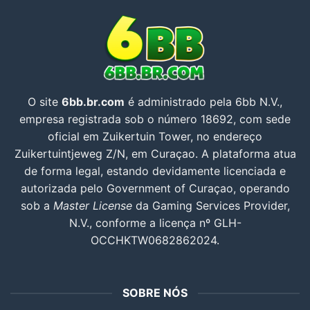
Cassino
Online
Popular
no
Brasil
O site
6bb.br.com
é administrado pela
6bb N.V.
,
empresa registrada sob o número 18692, com sede
oficial em
Zuikertuin Tower
, no endereço
Zuikertuintjeweg Z/N, em
Curaçao
. A plataforma atua
de forma legal, estando devidamente licenciada e
autorizada pelo
Government of Curaçao
, operando
sob a
Master License
da
Gaming Services Provider,
N.V.
, conforme a licença nº GLH-
OCCHKTW0682862024.
SOBRE NÓS