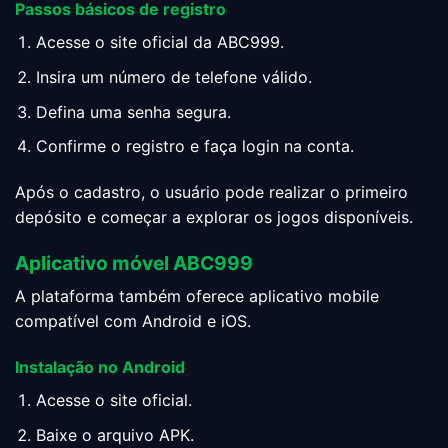
Passos básicos de registro
Acesse o site oficial da ABC999.
Insira um número de telefone válido.
Defina uma senha segura.
Confirme o registro e faça login na conta.
Após o cadastro, o usuário pode realizar o primeiro
depósito e começar a explorar os jogos disponíveis.
Aplicativo móvel ABC999
A plataforma também oferece aplicativo mobile
compatível com Android e iOS.
Instalação no Android
Acesse o site oficial.
Baixe o arquivo APK.