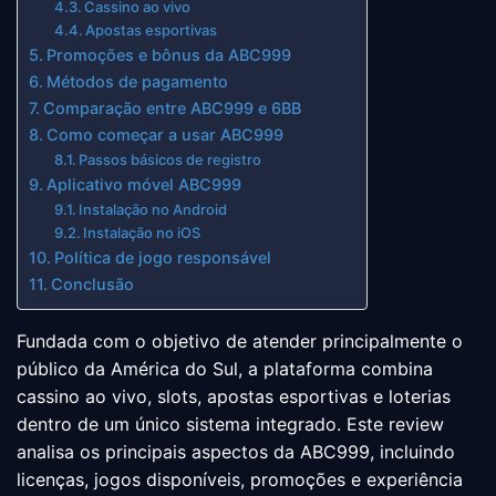
Cassino ao vivo
Apostas esportivas
Promoções e bônus da ABC999
Métodos de pagamento
Comparação entre ABC999 e 6BB
Como começar a usar ABC999
Passos básicos de registro
Aplicativo móvel ABC999
Instalação no Android
Instalação no iOS
Política de jogo responsável
Conclusão
Fundada com o objetivo de atender principalmente o
público da América do Sul, a plataforma combina
cassino ao vivo, slots, apostas esportivas e loterias
dentro de um único sistema integrado. Este review
analisa os principais aspectos da ABC999, incluindo
licenças, jogos disponíveis, promoções e experiência