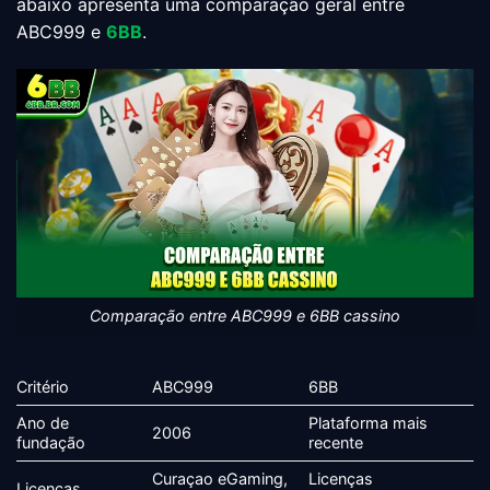
abaixo apresenta uma comparação geral entre
ABC999 e
6BB
.
Comparação entre ABC999 e 6BB cassino
Critério
ABC999
6BB
Ano de
Plataforma mais
2006
fundação
recente
Curaçao eGaming,
Licenças
Licenças