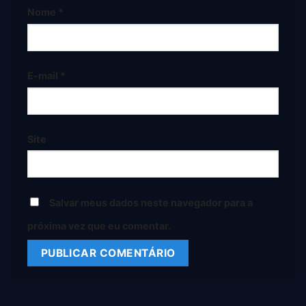
Nome
*
E-mail
*
Site
Salvar meus dados neste navegador para a
próxima vez que eu comentar.